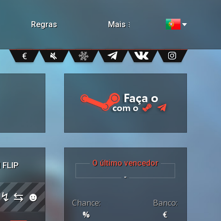
Regras
Mais
...
€
O último vencedor
 FLIP
-
↯ ⇆ ☻
Chance
:
Banco
:
%
€