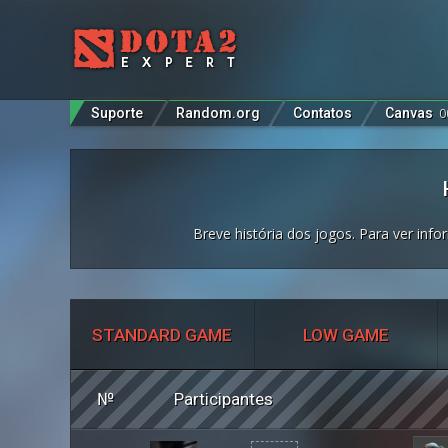
Suporte
Random.org
Contatos
Canvas
0
Breve história dos jogos. Para ver inf
STANDARD GAME
LOW GAME
№
Participantes