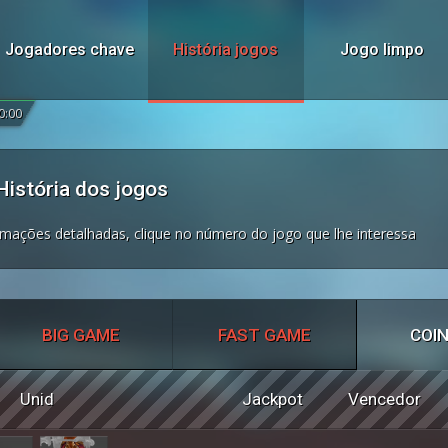
Jogadores chave
História jogos
Jogo limpo
0
:
00
História dos jogos
ormações detalhadas, clique no número do jogo que lhe interessa
BIG GAME
FAST GAME
COIN
Unid
Jackpot
Vencedor