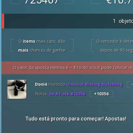
725467
€10.
1
objet
O
items
mais caro, dão
O vencedor é det
mais
chances de ganhar
depois de 90 se
O valor da aposta mínima é ~ €10.40. Você pode colocar n
€10.77
Doni4
investido
Unusual Blazing Hatchling
Notas:
de #
1
até #
10356
+10356
100.0%
Tudo está pronto para começar! Apostas!